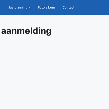
Jaarplanning
Foto album
Contact
 aanmelding