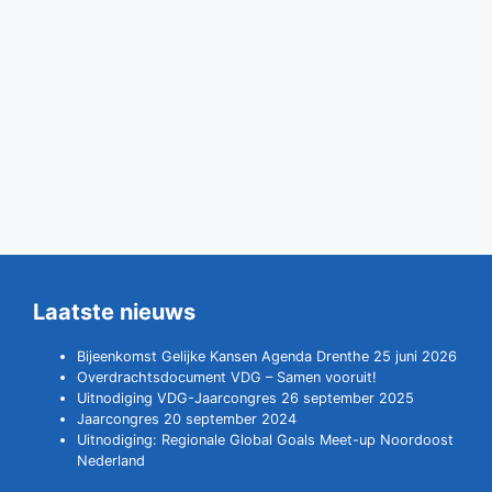
Laatste nieuws
Bijeenkomst Gelijke Kansen Agenda Drenthe 25 juni 2026
Overdrachtsdocument VDG – Samen vooruit!
Uitnodiging VDG-Jaarcongres 26 september 2025
Jaarcongres 20 september 2024
Uitnodiging: Regionale Global Goals Meet-up Noordoost
Nederland