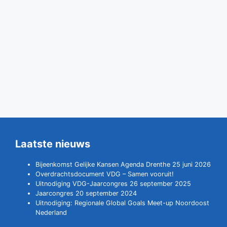
Laatste nieuws
Bijeenkomst Gelijke Kansen Agenda Drenthe 25 juni 2026
Overdrachtsdocument VDG – Samen vooruit!
Uitnodiging VDG-Jaarcongres 26 september 2025
Jaarcongres 20 september 2024
Uitnodiging: Regionale Global Goals Meet-up Noordoost
Nederland