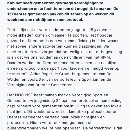
Kabinet heeft gemeenten gevraagd verenigingen te
ondersteunen en te faciliteren om dit mogelijk te maken. De
12 Drentse gemeenten pakken dit samen op en werken dit
weekend aan richtlijnen en een protocol.
“Het is fijn dat er voor kinderen en jeugd tot 18 jaar weer
mogelijkheden komen om samen te sporten. Het houdt je
gezond en fit en het is een welkome afleiding in tijden waarin
niet zoveel andere activiteiten kunnen plaatsvinden. We
moeten alleen wel zorgen dat het veilig kan, dat er begeleiding
is en dat we ons houden aan de richtlijnen van het RIVM.
Daarom werken de Drentse gemeenten samen aan richtlijnen
en een protocol om de sport voor kinderen en jeugd weer op
te starten” Aldus Roger de Groot, burgemeester van De
Wolden en voorzitter van de portefeuille Sport binnen de
Vereniging van Drentse Gemeenten.
Het NOC-NSF heeft samen met de Vereniging Sport en
Gemeenten vrijdagmiddag 24 april een protocol en handleiding
gepubliceerd voor gemeenten om invulling te geven aan lokale
richtlijnen. Dit weekend wordt dit landelijke protocol door de
Drentse gemeenten vertaald naar lokale richtlijnen en
protocollen. Hierin wordt ook meegenomen of
buitenzwembaden wel of niet opengaan. De verwachting is dat