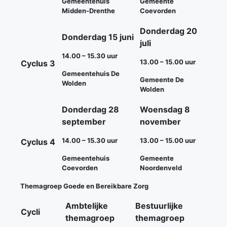
Gemeentehuis
Gemeente
Midden-Drenthe
Coevorden
Donderdag 20
Donderdag 15 juni
juli
14.00 – 15.30 uur
13.00 – 15.00 uur
Cyclus 3
Gemeentehuis De
Gemeente De
Wolden
Wolden
Donderdag 28
Woensdag 8
september
november
14.00 – 15.30 uur
13.00 – 15.00 uur
Cyclus 4
Gemeentehuis
Gemeente
Coevorden
Noordenveld
Themagroep Goede en Bereikbare Zorg
Ambtelijke
Bestuurlijke
Cycli
themagroep
themagroep