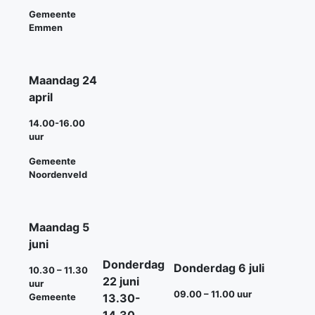
Gemeente
Emmen
Maandag 24
april
14.00-16.00
uur
Gemeente
Noordenveld
Maandag 5
juni
Donderdag
Donderdag 6 juli
10.30 – 11.30
22 juni
uur
09.00 – 11.00 uur
Gemeente
13.30-