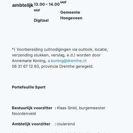
uur
13.00 – 14.00
ambtelijk
uur
Gemeente
Hoogeveen
Digitaal
*) Voorbereiding (uitnodigingen via outlook, locatie,
verzending stukken, verslag, e.d.) worden door
Annemarie Koning,
a.koning@drenthe,nl
06 31 67 12 63, provincie Drenthe geregeld.
Portefeuille Sport
Bestuurlijk voorzitter :
Klaas Smid, burgemeester
Noordenveld
Ambtelijk voorzitter :
roulerend