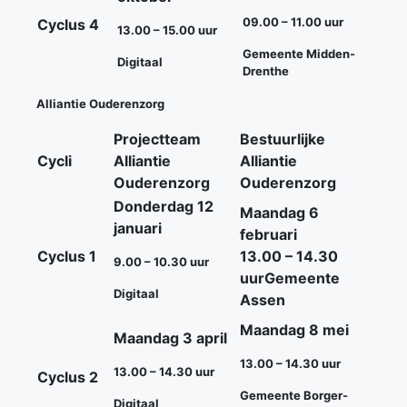
09.00 – 11.00
uur
Cyclus 4
13.00 – 15.00 uur
Gemeente Midden-
Digitaal
Drenthe
Alliantie Ouderenzorg
Projectteam
Bestuurlijke
Cycli
Alliantie
Alliantie
Ouderenzorg
Ouderenzorg
Donderdag 12
Maandag 6
januari
februari
Cyclus 1
13.00 – 14.30
9.00 – 10.30 uur
uur
Gemeente
Digitaal
Assen
Maandag 8 mei
Maandag 3 april
13.00 – 14.30 uur
13.00 – 14.30 uur
Cyclus 2
Gemeente Borger-
Digitaal