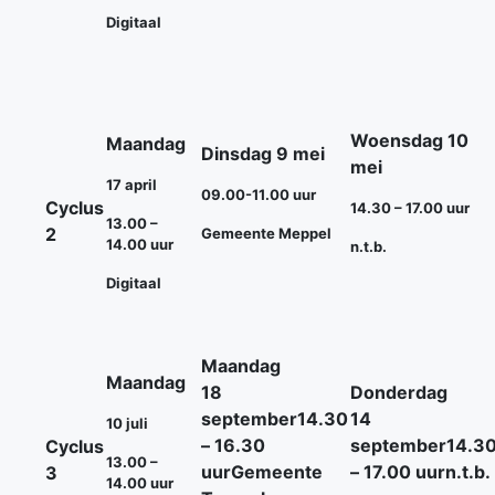
Digitaal
Woensdag 10
Maandag
Dinsdag 9 mei
mei
17 april
09.00-11.00 uur
Cyclus
14.30 – 17.00 uur
13.00 –
2
Gemeente Meppel
14.00 uur
n.t.b.
Digitaal
Maandag
Maandag
18
Donderdag
september
14.30
14
10 juli
– 16.30
september
14.3
Cyclus
13.00 –
uur
Gemeente
– 17.00 uur
n.t.b.
3
14.00 uur