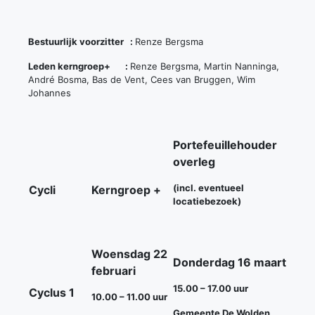
Bestuurlijk voorzitter :
Renze Bergsma
Leden kerngroep+ :
Renze Bergsma, Martin Nanninga,
André Bosma, Bas de Vent, Cees van Bruggen, Wim
Johannes
Portefeuillehouder
overleg
(incl. eventueel
Cycli
Kerngroep +
locatiebezoek)
Woensdag 22
Donderdag 16 maart
februari
15.00 – 17.00 uur
Cyclus 1
10.00 – 11.00 uur
Gemeente De Wolden