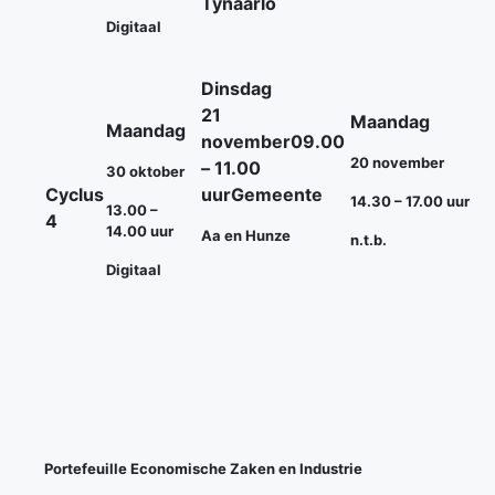
Tynaarlo
Digitaal
Dinsdag
21
Maandag
Maandag
november
09.00
20 november
– 11.00
30 oktober
Cyclus
uur
Gemeente
14.30 – 17.00 uur
13.00 –
4
14.00 uur
Aa en Hunze
n.t.b.
Digitaal
Portefeuille Economische Zaken en Industrie