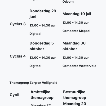
Odoorn
Donderdag 29
Maandag 10 juli
juni
13.00 – 14.30 uur
Cyclus 3
13.00 – 14.30 uur
Gemeente Meppel
Digitaal
Donderdag 5
Maandag 30
oktober
oktober
Cyclus 4
13.00 – 14.30 uur
13.00 – 14.30 uur
Digitaal
Gemeente Westerveld
Themagroep Zorg en Veiligheid
Ambtelijke
Bestuurlijke
Cycli
themagroep
themagroep
Maandag 20
Dinsdag 17