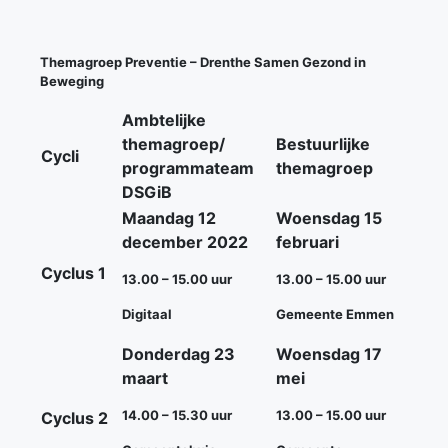
Themagroep Preventie – Drenthe Samen Gezond in
Beweging
Ambtelijke
themagroep/
Bestuurlijke
Cycli
programmateam
themagroep
DSGiB
Maandag 12
Woensdag 15
december 2022
februari
Cyclus 1
13.00 – 15.00 uur
13.00 – 15.00 uur
Digitaal
Gemeente Emmen
Donderdag 23
Woensdag 17
maart
mei
14.00 – 15.30 uur
13.00 – 15.00 uur
Cyclus 2