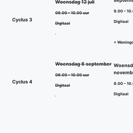
septem
Woensdag 12 juli
9.00 – 10
09.00 – 10.00 uur
Cyclus 3
Digitaal
Digitaal
+ Woningc
Woensdag 6 september
Woensd
novemb
09.00 – 10.00 uur
Cyclus 4
9.00 – 10
Digitaal
Digitaal