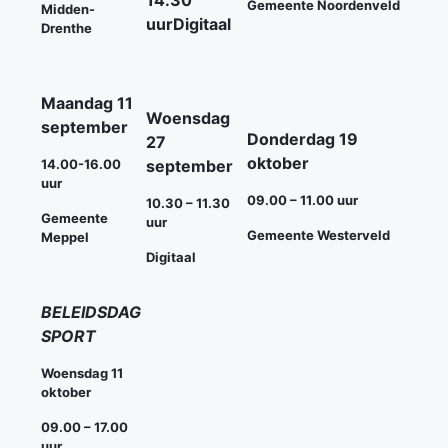
14.30
Gemeente Noordenveld
Midden-
uur
Digitaal
Drenthe
Maandag 11
Woensdag
september
Donderdag 19
27
oktober
14.00-16.00
september
uur
09.00 – 11.00 uur
10.30 – 11.30
Gemeente
uur
Gemeente Westerveld
Meppel
Digitaal
BELEIDSDAG
SPORT
Woensdag 11
oktober
09.00 – 17.00
uur