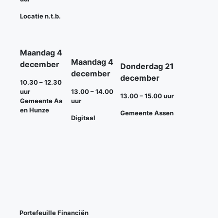
Locatie n.t.b.
Maandag 4
Maandag 4
december
Donderdag 21
december
december
10.30 – 12.30
uur
13.00 – 14.00
13.00 – 15.00 uur
Gemeente Aa
uur
en Hunze
Gemeente Assen
Digitaal
Portefeuille Financiën