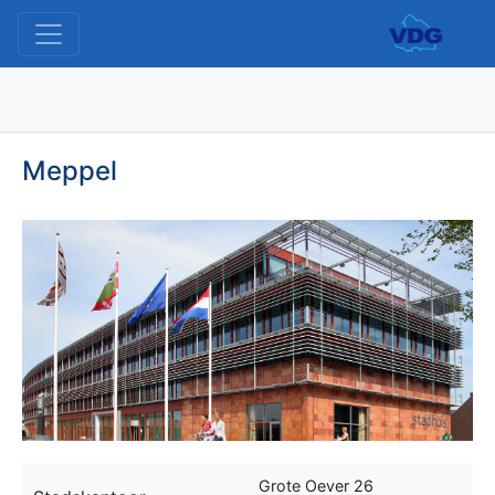
Meppel
Grote Oever 26