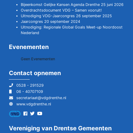
Bijeenkomst Gelijke Kansen Agenda Drenthe 25 juni 2026
Overdrachtsdocument VDG – Samen vooruit!
Uitnodiging VDG-Jaarcongres 26 september 2025
Jaarcongres 20 september 2024
Uitnodiging: Regionale Global Goals Meet-up Noordoost
Nederland
Evenementen
Geen Evenementen
Contact opnemen
0528 - 291529
06 - 40707109
secretariaat@vdgdrenthe.nl
www.vdgdrenthe.nl
Vereniging van Drentse Gemeenten