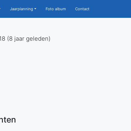
Jaarplanning
Foto album
Contact
18 (8 jaar geleden)
nten