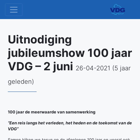
Uitnodiging
jubileumshow 100 jaar
VDG – 2 juni
26-04-2021 (5 jaar
geleden)
100 jaar de meerwaarde van samenwerking
“Een reis langs het verleden, het heden en de toekomst van de
VDG”
Samen kijken we terug op de afgelopen 100 jaar en vooral ook