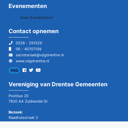
Evenementen
Geen Evenementen
Contact opnemen
0528 - 291529
06 - 40707109
secretariaat@vdgdrenthe.nl
www.vdgdrenthe.nl
Vereniging van Drentse Gemeenten
Postbus 20
7920 AA Zuidwolde Dr.
Bezoek:
Raadhuisstraat 2
7921 GD Zuidwolde Dr.