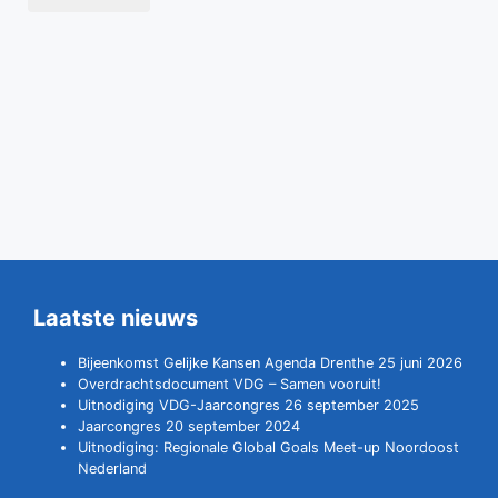
Laatste nieuws
Bijeenkomst Gelijke Kansen Agenda Drenthe 25 juni 2026
Overdrachtsdocument VDG – Samen vooruit!
Uitnodiging VDG-Jaarcongres 26 september 2025
Jaarcongres 20 september 2024
Uitnodiging: Regionale Global Goals Meet-up Noordoost
Nederland