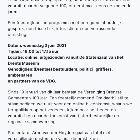
vooruit, naar de volgende 100, of eerst maar eens de komende
jaren.
Een feestelijk online programma met een goed inhoudelijk
gesprek, een frisse blik, interactie en een verrassende
omlijsting.
Datum: woensdag 2 juni 2021
Tijden: 16.00 tot 17.15 uur
Locatie: online, uitgezonden vanuit De Statenzaal van het
Drents Museum
Genodigden:(Drentse) bestuurders, politici, griffiers,
ambtenaren
en partners van de VDG.
Sinds 19 januari van dit jaar bestaat de Vereniging Drentse
Gemeenten 100 jaar. Een feestelijk moment! Om daarbij stil te
staan nodigen we u uit voor een online bijeenkomst, waarin we
terugblikken op het verleden, kijken naar het heden en
vooruitkijken naar de toekomst van (inter)bestuurlijke en
regionale samenwerking.
Presentator Arno van der Heyden gaat aan tafel met
verschillende gasten, die vanuit de praktijk en