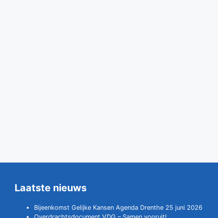
Laatste nieuws
Bijeenkomst Gelijke Kansen Agenda Drenthe 25 juni 2026
Overdrachtsdocument VDG – Samen vooruit!