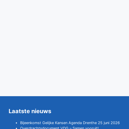
Laatste nieuws
Bijeenkomst Gelijke Kansen Agenda Drenthe 25 juni 2026
Overdrachtsdocument VDG – Samen vooruit!