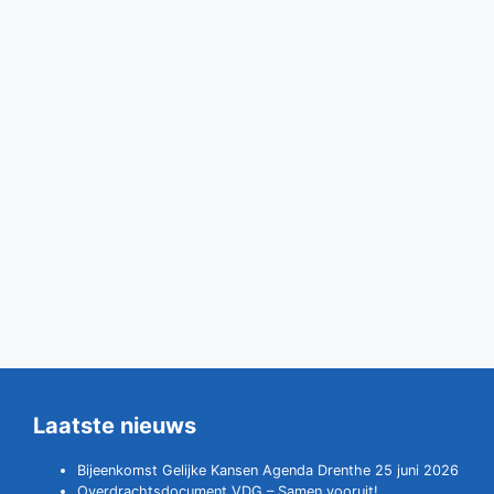
Laatste nieuws
Bijeenkomst Gelijke Kansen Agenda Drenthe 25 juni 2026
Overdrachtsdocument VDG – Samen vooruit!